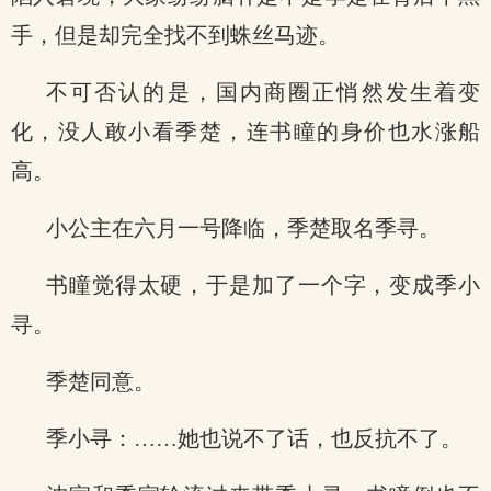
手，但是却完全找不到蛛丝马迹。
不可否认的是，国内商圈正悄然发生着变
化，没人敢小看季楚，连书瞳的身价也水涨船
高。
小公主在六月一号降临，季楚取名季寻。
书瞳觉得太硬，于是加了一个字，变成季小
寻。
季楚同意。
季小寻：……她也说不了话，也反抗不了。