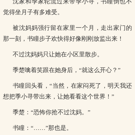
沈家和季家轮流过来带季小寻，书瞳倒也不
觉得坐月子有多难受。
被沈妈妈强行留在家里一个月，走出家门的
那一刻，书瞳步子欢快得好像刚刚放监出来！
不过沈妈妈只让她在小区里散步。
季楚噙着笑跟在她身后，“就这么开心？”
书瞳回头看，“当然，在家闷死了，明天我还
想把季小寻带出来，让她看看这个世界！”
季楚：“恐怖你抢不过沈妈。”
书瞳：“……”那也是。