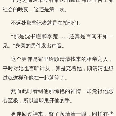
季楚之前从来没有带沈书瞳出席过任何上流
社会的晚宴，这还是第一次。
不远处那些记者就是在拍他们。
“那是沈书瞳和季楚……还真是百闻不如一
见。”身旁的男伴发出声音。
这个男伴是家里给顾清清找来的相亲之人，
平时对她也言听计从，算是宠着她，顾清清也想
过就这样和他在一起就算了。
然而此时看到他那惊艳的神情，却觉得他恶
心至极，所以当即甩开他的手。
男伴回过神来，瞥了顾清清一眼，同样有些