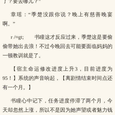
了？要去哪儿？”
章瑶：“季楚没跟你说？晚上有慈善晚宴
啊。”
r /≈gt; 书瞳这才反应过来，季楚这是要偷
偷带她出去浪！不过今晚回去可能要面临妈妈的
一顿教训就是了。
【宿主命运修改进度上升3，目前进度为
95！】系统的声音响起，【离剧情结束时间点还
有一个月。】
书瞳心中记下，任务进度停滞了两个月，今
天却忽然上涨，所以不是因为她声望或者魅力钱