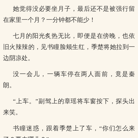
她觉得没必要坐月子，最后还不是被强行留
在家里一个月？一分钟都不能少！
七月的阳光炙热无比，即便是在傍晚，也依
旧火辣辣的，见书瞳脸颊生红，季楚将她拉到一
边阴凉处。
没一会儿，一辆车停在两人面前，竟是秦
朗。
“上车。”副驾上的章瑶将车窗按下，探头出
来笑。
书瞳迷惑，跟着季楚上了车，“你们怎么来