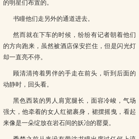
的明星们布置的。
书瞳他们走另外的通道进去。
然而就在下车的时候，纷纷有记者朝着他们
的方向跑来，虽然被酒店保安拦住，但是闪光灯
却一直亮不停。
顾清清挎着男伴的手走在前头，听到后面的
动静时，回头看。
黑色西装的男人肩宽腿长，面容冷峻，气场
强大，他牵着的女人红裙裹身，裙摆摇曳，看起
来像是一朵绽放在岩石间的妖冶的罂粟。