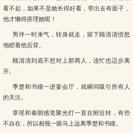
看不起，如果不是她长得好看，带出去有面子，
他才懒得搭理她呢！
男伴一时来气，转身就走，留下顾清清愤怒
地瞪着他后背。
顾清清到底不想对上那两人，连忙也迈步离
开。
季楚和书瞳一进宴会厅，就瞬间吸引所有人
的关注。
章瑶和秦朗感觉聚光灯一直在附近转，有些
不自在，所以相视一眼马上远离季楚和书瞳。